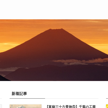
新着記事
【富嶽三十六景旅⑤】千葉の工業