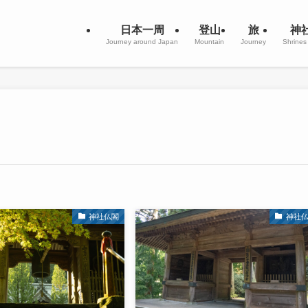
日本一周
登山
旅
神
Journey around Japan
Mountain
Journey
Shrines
神社仏閣
神社