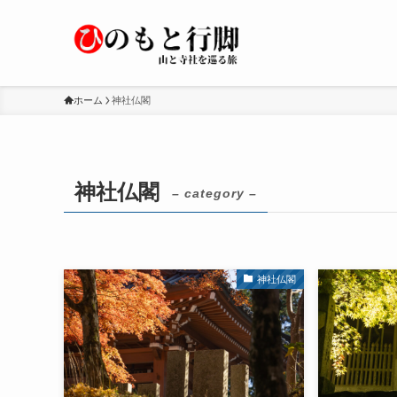
ホーム
神社仏閣
神社仏閣
– category –
神社仏閣