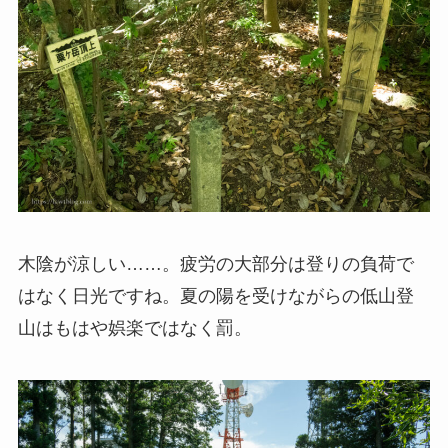
木陰が涼しい……。疲労の大部分は登りの負荷で
はなく日光ですね。夏の陽を受けながらの低山登
山はもはや娯楽ではなく罰。