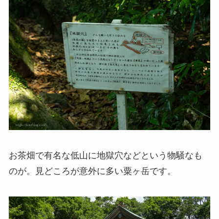
お茶畑で有名な低山に地獄穴などという物騒なも
のが。見どころが意外に多い粟ヶ岳です。