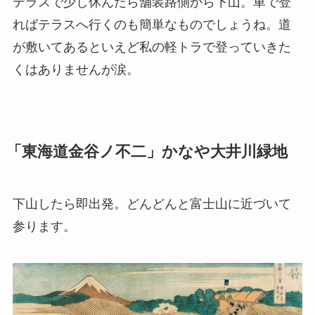
テラスで少し休んだら舗装路側から下山。車で登
ればテラスへ行くのも簡単なものでしょうね。道
が敷いてあるといえど私の軽トラで登っていきた
くはありませんが涙。
「東海道金谷ノ不二」かなや大井川緑地
下山したら即出発。どんどんと富士山に近づいて
参ります。