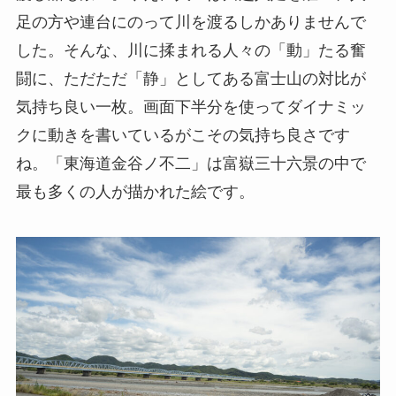
足の方や連台にのって川を渡るしかありませんで
した。そんな、川に揉まれる人々の「動」たる奮
闘に、ただただ「静」としてある富士山の対比が
気持ち良い一枚。画面下半分を使ってダイナミッ
クに動きを書いているがこその気持ち良さです
ね。「東海道金谷ノ不二」は富嶽三十六景の中で
最も多くの人が描かれた絵です。