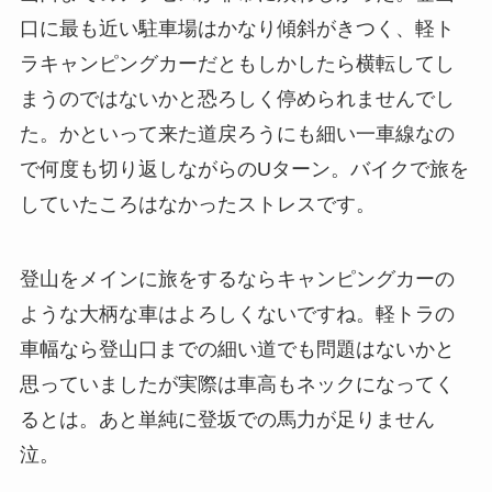
口に最も近い駐車場はかなり傾斜がきつく、軽ト
ラキャンピングカーだともしかしたら横転してし
まうのではないかと恐ろしく停められませんでし
た。かといって来た道戻ろうにも細い一車線なの
で何度も切り返しながらのUターン。バイクで旅を
していたころはなかったストレスです。
登山をメインに旅をするならキャンピングカーの
ような大柄な車はよろしくないですね。軽トラの
車幅なら登山口までの細い道でも問題はないかと
思っていましたが実際は車高もネックになってく
るとは。あと単純に登坂での馬力が足りません
泣。