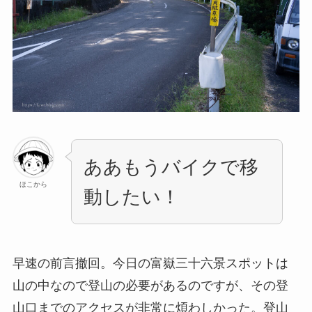
ああもうバイクで移
ほこから
動したい！
早速の前言撤回。今日の富嶽三十六景スポットは
山の中なので登山の必要があるのですが、その登
山口までのアクセスが非常に煩わしかった。登山