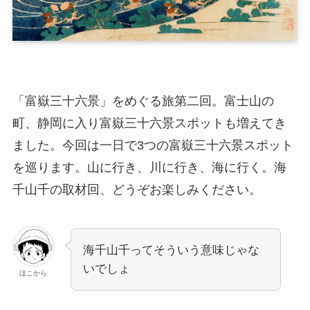
「富嶽三十六景」をめぐる旅第二回。富士山の
町、静岡に入り富嶽三十六景スポットも増えてき
ました。今回は一日で3つの富嶽三十六景スポット
を巡ります。山に行き、川に行き、海に行く。海
千山千の取材回、どうぞお楽しみください。
海千山千ってそういう意味じゃな
いでしょ
ほこから