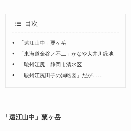
目次
「遠江山中」粟ヶ岳
「東海道金谷ノ不二」かなや大井川緑地
「駿州江尻」静岡市清水区
「駿州江尻田子の浦略図」だが……
「遠江山中」粟ヶ岳