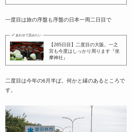
一度目は旅の序盤も序盤の日本一周二日目で
あわせて読みたい
【285日目】二度目の大阪。一之
宮も今度はしっかり周ります『坐
摩神社』
二度目は今年の6月半ば。何かと縁のあるところで
す。