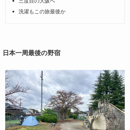
三度目の大阪へ
洗濯もこの旅最後か
日本一周最後の野宿