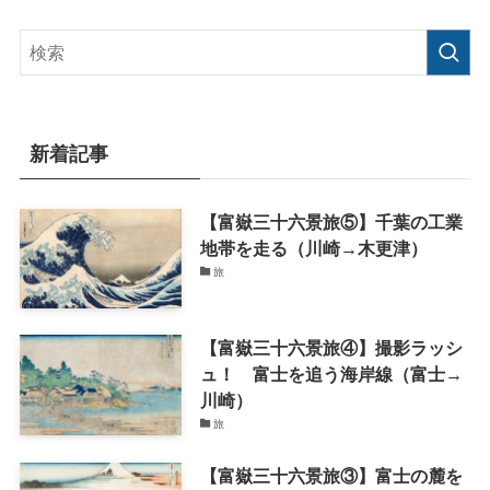
新着記事
【富嶽三十六景旅⑤】千葉の工業
地帯を走る（川崎→木更津）
旅
【富嶽三十六景旅④】撮影ラッシ
ュ！ 富士を追う海岸線（富士→
川崎）
旅
【富嶽三十六景旅③】富士の麓を