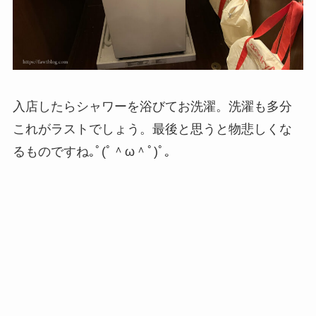
入店したらシャワーを浴びてお洗濯。洗濯も多分
これがラストでしょう。最後と思うと物悲しくな
るものですね｡ﾟ(ﾟ＾ω＾ﾟ)ﾟ｡