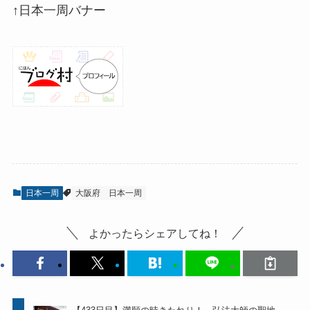
↑日本一周バナー
日本一周
大阪府
日本一周
よかったらシェアしてね！