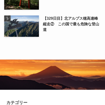
【329日目】北アルプス穂高連峰
縦走② この国で最も危険な登山
道
カテゴリー