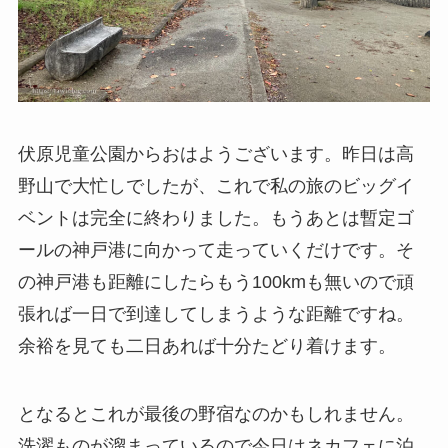
伏原児童公園からおはようございます。昨日は高
野山で大忙しでしたが、これで私の旅のビッグイ
ベントは完全に終わりました。もうあとは暫定ゴ
ールの神戸港に向かって走っていくだけです。そ
の神戸港も距離にしたらもう100kmも無いので頑
張れば一日で到達してしまうような距離ですね。
余裕を見ても二日あれば十分たどり着けます。
となるとこれが最後の野宿なのかもしれません。
洗濯ものが溜まっているので今日はネカフェに泊