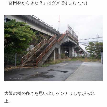
「富田林からきた？」はダメですよ(｡◔‸◔｡)
大阪の橋の多さを思い出しゲンナリしながら北
上。