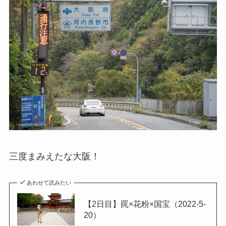
三度まみえたな大阪！
あわせて読みたい
【2日目】罠×花粉×国宝（2022-5-
20）