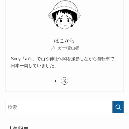
ほこから
ブロガー/登山者
Sony「a7iii」で山や神社仏閣を撮影しながら自転車で
日本一周していました。