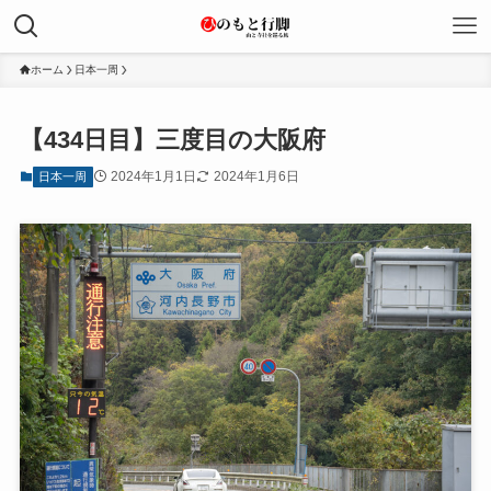
ホーム
日本一周
【434日目】三度目の大阪府
2024年1月1日
2024年1月6日
日本一周