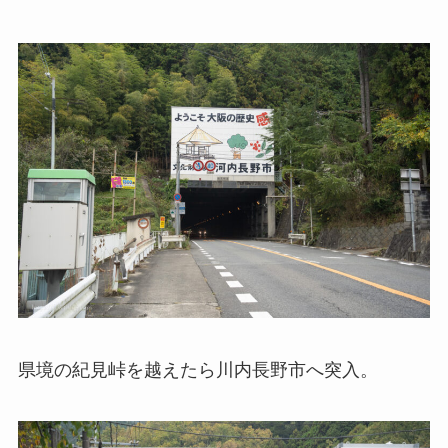
県境の紀見峠を越えたら川内長野市へ突入。