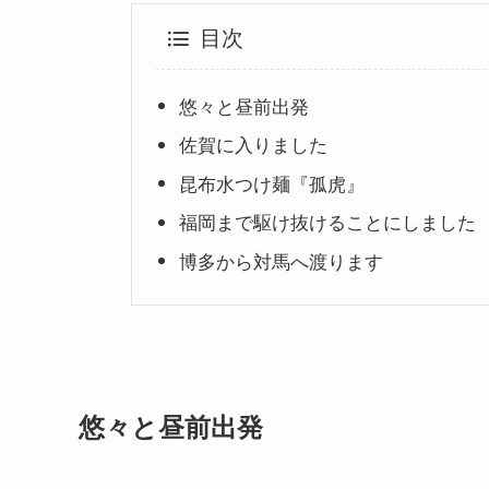
目次
悠々と昼前出発
佐賀に入りました
昆布水つけ麺『孤虎』
福岡まで駆け抜けることにしました
博多から対馬へ渡ります
悠々と昼前出発