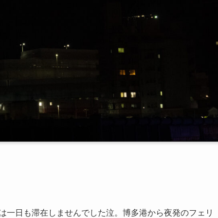
は一日も滞在しませんでした泣。博多港から夜発のフェリ