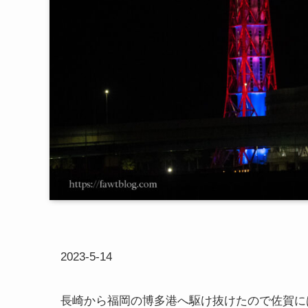
2023-5-14
長崎から福岡の博多港へ駆け抜けたので佐賀に