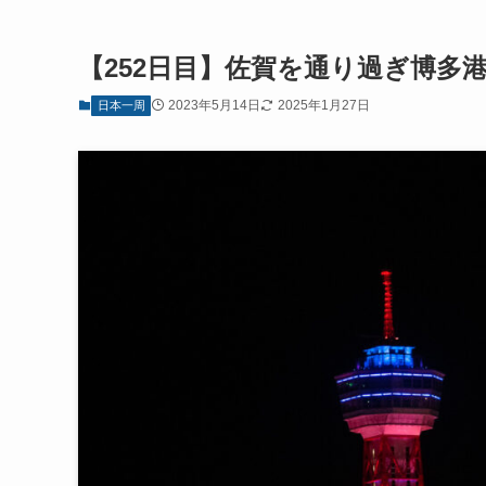
【252日目】佐賀を通り過ぎ博多
2023年5月14日
2025年1月27日
日本一周