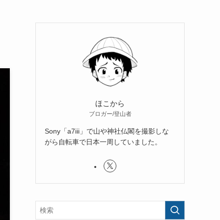
ほこから
ブロガー/登山者
Sony「a7iii」で山や神社仏閣を撮影しな
がら自転車で日本一周していました。