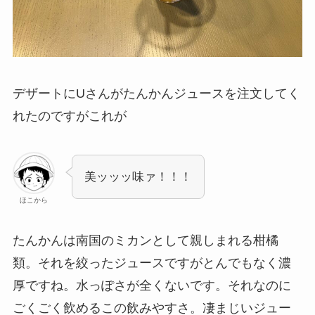
デザートにUさんがたんかんジュースを注文してく
れたのですがこれが
美ッッッ味ァ！！！
ほこから
たんかんは南国のミカンとして親しまれる柑橘
類。それを絞ったジュースですがとんでもなく濃
厚ですね。水っぽさが全くないです。それなのに
ごくごく飲めるこの飲みやすさ。凄まじいジュー