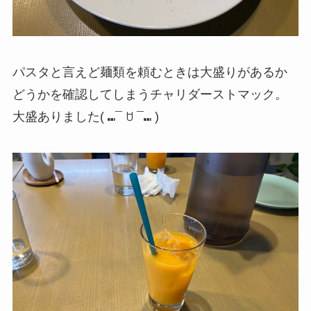
パスタと言えど麺類を頼むときは大盛りがあるか
どうかを確認してしまうチャリダーストマック。
大盛ありました( ⑉¯ ꇴ ¯⑉ )