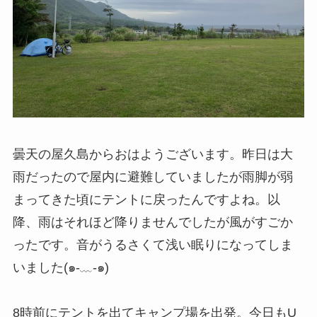
曇天の屋久島からおはようございます。昨日は大
雨だったので屋内に避難していましたが雨脚が弱
まってきた頃にテントに戻ったんですよね。以
降、雨はそれほど降りませんでしたが風がすごか
ったです。音がうるさくて浅い眠りになってしま
いました(๑-﹏-๑)
8時前にテントを出てキャンプ場を出発。今日もU