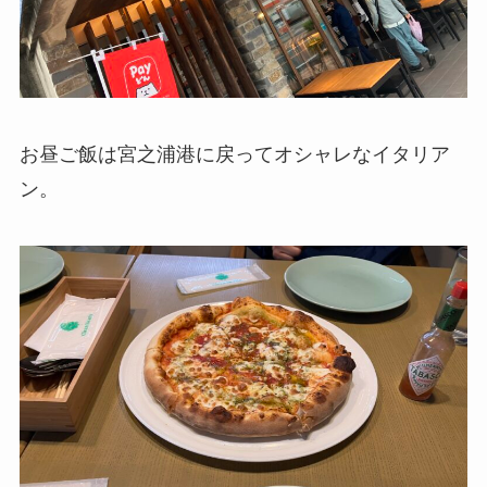
お昼ご飯は宮之浦港に戻ってオシャレなイタリア
ン。