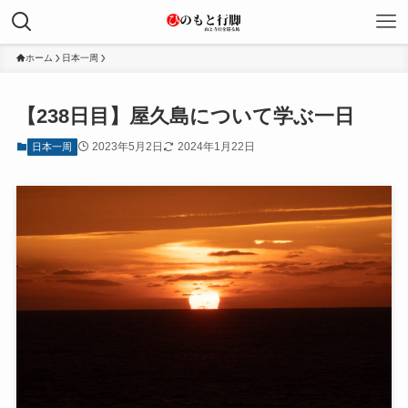
ホーム
日本一周
【238日目】屋久島について学ぶ一日
2023年5月2日
2024年1月22日
日本一周