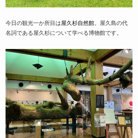
今日の観光一か所目は
屋久杉自然館
。屋久島の代
名詞である屋久杉について学べる博物館です。