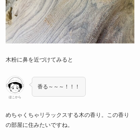
木粉に鼻を近づけてみると
香る～～～！！！
ほこから
めちゃくちゃリラックスする木の香り。この香り
の部屋に住みたいですね。