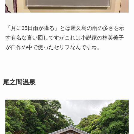
「月に35日雨が降る」とは屋久島の雨の多さを示
す有名な言い回しですがこれは小説家の林芙美子
が自作の中で使ったセリフなんですね。
尾之間温泉