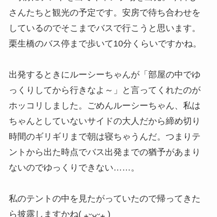
さんたちと観光の予定です。安房で待ち合わせを
しているのでそこまでバスで行こうと思います。
栗生橋のバス停まで歩いて10分くらいですかね。
出発するときにルーシーちゃんが「部屋の中でゆ
っくりしてから行きなよ～」と言ってくれたのが
ホッコリしました。ごめんルーシーちゃん、私は
ちゃんとしていないサイドの大人だから締め切り
時間のギリギリまで朝は寝ちゃうんだ。つまりテ
ントから出た時点でバス出発までの猶予があまり
ないのでゆっくりできない……。
私のテントの中を見たがっていたので帰ってきた
ら披露しますかね( ⁎ᵕᴗᵕ⁎ )