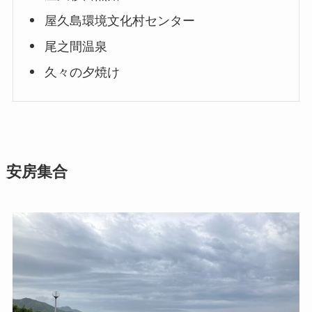
屋久島環境文化村センター
尾之間温泉
久々の夕焼け
安房集合