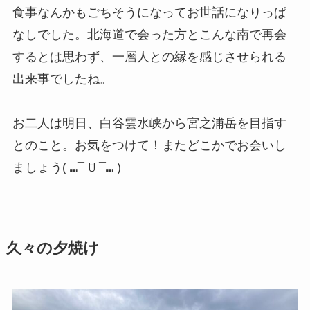
食事なんかもごちそうになってお世話になりっぱ
なしでした。北海道で会った方とこんな南で再会
するとは思わず、一層人との縁を感じさせられる
出来事でしたね。
お二人は明日、白谷雲水峡から宮之浦岳を目指す
とのこと。お気をつけて！またどこかでお会いし
ましょう( ⑉¯ ꇴ ¯⑉ )
久々の夕焼け