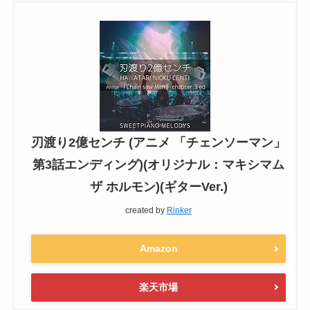
刃渡り2億センチ (アニメ 「チェンソーマン」
第3話エンディング)(オリジナル：マキシマム
ザ ホルモン)(ギターVer.)
created by
Rinker
Amazon
楽天市場