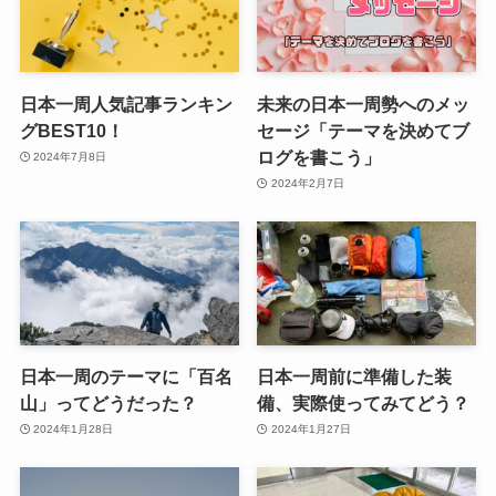
日本一周人気記事ランキン
未来の日本一周勢へのメッ
グBEST10！
セージ「テーマを決めてブ
ログを書こう」
2024年7月8日
2024年2月7日
日本一周のテーマに「百名
日本一周前に準備した装
山」ってどうだった？
備、実際使ってみてどう？
2024年1月28日
2024年1月27日