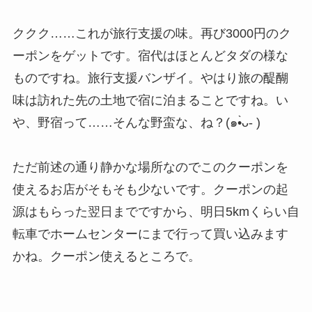
ククク……これが旅行支援の味。再び3000円のク
ーポンをゲットです。宿代はほとんどタダの様な
ものですね。旅行支援バンザイ。やはり旅の醍醐
味は訪れた先の土地で宿に泊まることですね。い
や、野宿って……そんな野蛮な、ね？(๑•̀ᴗ- )
ただ前述の通り静かな場所なのでこのクーポンを
使えるお店がそもそも少ないです。クーポンの起
源はもらった翌日までですから、明日5kmくらい自
転車でホームセンターにまで行って買い込みます
かね。クーポン使えるところで。