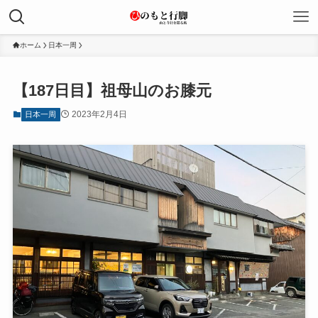
ホーム
日本一周
【187日目】祖母山のお膝元
2023年2月4日
日本一周