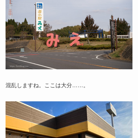
混乱しますね。ここは大分……。