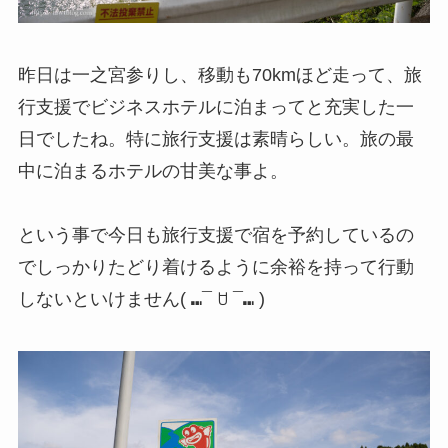
昨日は一之宮参りし、移動も70kmほど走って、旅
行支援でビジネスホテルに泊まってと充実した一
日でしたね。特に旅行支援は素晴らしい。旅の最
中に泊まるホテルの甘美な事よ。
という事で今日も旅行支援で宿を予約しているの
でしっかりたどり着けるように余裕を持って行動
しないといけません( ⑉¯ ꇴ ¯⑉ )