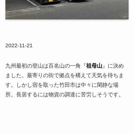
2022-11-21
九州最初の登山は百名山の一角『
祖母山
』に決め
ました。最寄りの街で拠点を構えて天気を待ちま
す。しかし宿を取った竹田市は中々に閑静な場
所。長居するには物資の調達に苦労しそうです。