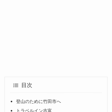
目次
登山のために竹田市へ
トラベルイン吉富