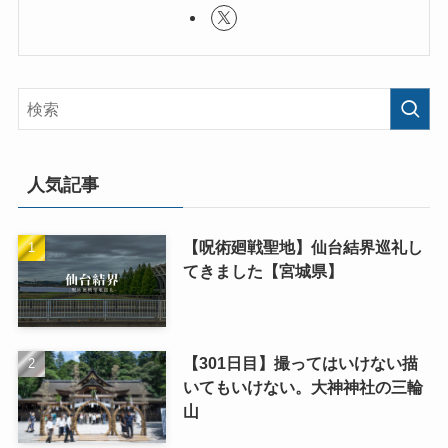
人気記事
【呪術廻戦聖地】仙台結界巡礼し
てきました【宮城県】
【301日目】撮ってはいけない描
いてもいけない。大神神社の三輪
山