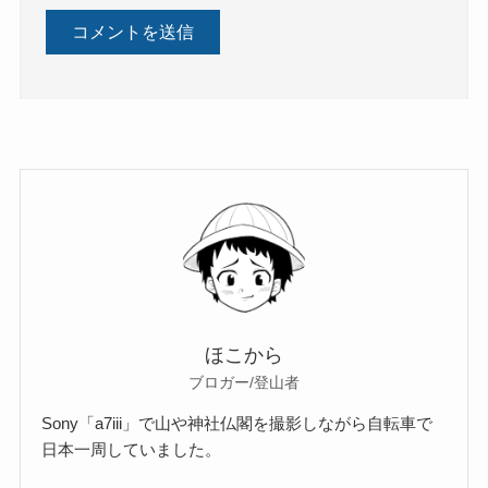
ほこから
ブロガー/登山者
Sony「a7iii」で山や神社仏閣を撮影しながら自転車で
日本一周していました。