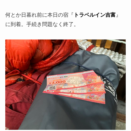
何とか日暮れ前に本日の宿『
トラベルイン吉富
』
に到着。手続き問題なく終了。