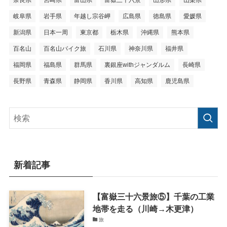
奈良県
宮崎県
富山県
富嶽三十六景
山形県
山梨県
岐阜県
岩手県
年越し宗谷岬
広島県
徳島県
愛媛県
新潟県
日本一周
東京都
栃木県
沖縄県
熊本県
百名山
百名山バイク旅
石川県
神奈川県
福井県
福岡県
福島県
群馬県
裏銀座withジャンダルム
長崎県
長野県
青森県
静岡県
香川県
高知県
鹿児島県
新着記事
【富嶽三十六景旅⑤】千葉の工業
地帯を走る（川崎→木更津）
旅