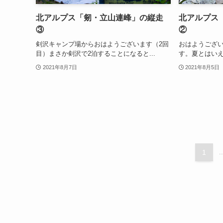
北アルプス「剱・立山連峰」の縦走
北アルプス
③
②
剣沢キャンプ場からおはようございます（2回
おはようござい
目）まさか剣沢で2泊することになると...
す。夏とはいえ
2021年8月7日
2021年8月5日
1
..