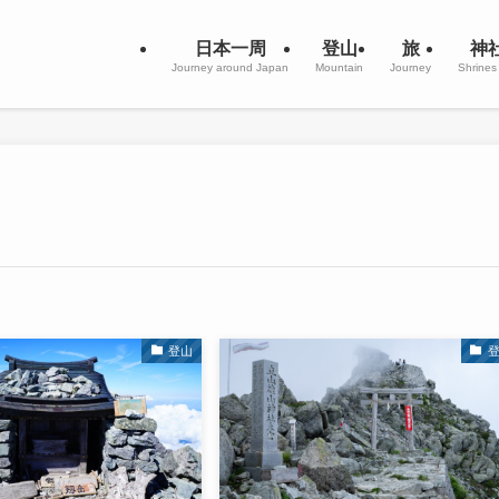
日本一周
登山
旅
神
Journey around Japan
Mountain
Journey
Shrines
登山