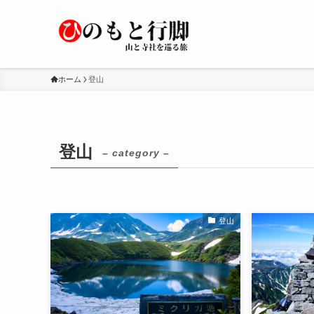
ホーム
登山
登山
– category –
登山