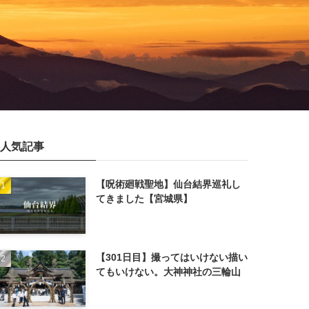
人気記事
【呪術廻戦聖地】仙台結界巡礼し
てきました【宮城県】
【301日目】撮ってはいけない描い
てもいけない。大神神社の三輪山