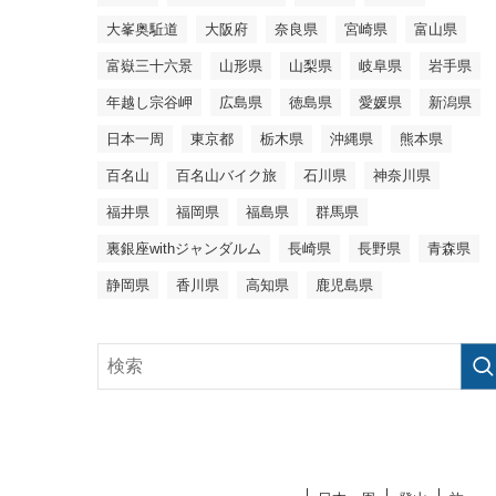
大峯奥駈道
大阪府
奈良県
宮崎県
富山県
富嶽三十六景
山形県
山梨県
岐阜県
岩手県
年越し宗谷岬
広島県
徳島県
愛媛県
新潟県
日本一周
東京都
栃木県
沖縄県
熊本県
百名山
百名山バイク旅
石川県
神奈川県
福井県
福岡県
福島県
群馬県
裏銀座withジャンダルム
長崎県
長野県
青森県
静岡県
香川県
高知県
鹿児島県